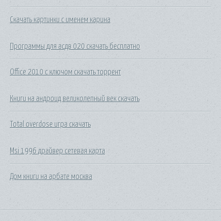
Скачать картинки с именем карина
Программы для асдв 020 скачать бесплатно
Office 2010 с ключом скачать торрент
Книги на андроид великолепный век скачать
Total overdose игра скачать
Msi 1996 драйвер сетевая карта
Дом книги на арбате москва