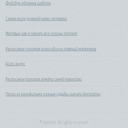
Фейсбук обложка шаблон
Схема всех уровней кожи человека
Мертвые как я скачать все сезоны торрент
Расписание поездов новосибирск главный матвеевка
А1н1 вирус
Расписание поездов алматы семей павлодар
Песни из кинофильма разные судьбы скачать бесплатно
© Untitled. All rights reserved.