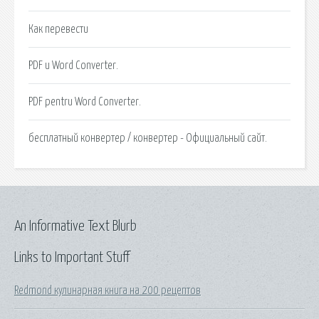
Как перевести
PDF u Word Converter.
PDF pentru Word Converter.
бесплатный конвертер / конвертер - Официальный сайт.
An Informative Text Blurb
Links to Important Stuff
Redmond кулинарная книга на 200 рецептов