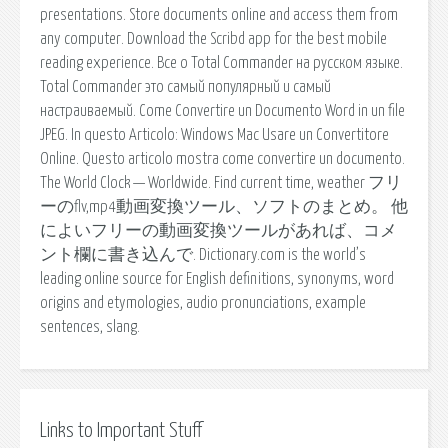
presentations. Store documents online and access them from
any computer. Download the Scribd app for the best mobile
reading experience. Все о Total Commander на русском языке.
Total Commander это самый популярный и самый
настраиваемый. Come Convertire un Documento Word in un file
JPEG. In questo Articolo: Windows Mac Usare un Convertitore
Online. Questo articolo mostra come convertire un documento.
The World Clock — Worldwide. Find current time, weather フリ
ーのflv,mp4動画変換ツール、ソフトのまとめ。 他
によいフリーの動画変換ツールがあれば、コメ
ント欄に書き込んで. Dictionary.com is the world’s
leading online source for English definitions, synonyms, word
origins and etymologies, audio pronunciations, example
sentences, slang.
Links to Important Stuff