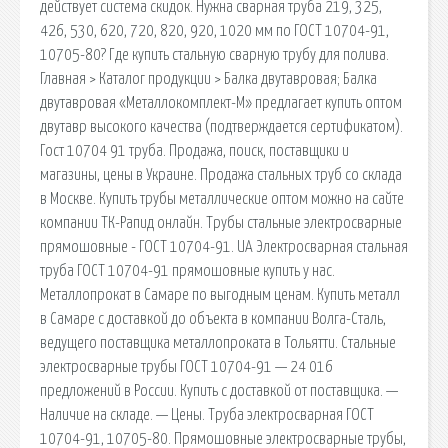
действует система скидок. Нужна сварная труба 219, 325,
426, 530, 620, 720, 820, 920, 1020 мм по ГОСТ 10704-91,
10705-80? Где купить стальную сварную трубу для полива.
Главная > Каталог продукции > Балка двутавровая; Балка
двутавровая «Металлокомплект-М» предлагает купить оптом
двутавр высокого качества (подтверждается сертификатом).
Гост 10704 91 труба. Продажа, поиск, поставщики и
магазины, цены в Украине. Продажа стальных труб со склада
в Москве. Купить трубы металлические оптом можно на сайте
компании ТК-Рапид онлайн. Трубы стальные электросварные
прямошовные - ГОСТ 10704-91. UA Электросварная стальная
труба ГОСТ 10704-91 прямошовные купить у нас.
Металлопрокат в Самаре по выгодным ценам. Купить металл
в Самаре с доставкой до объекта в компании Волга-Сталь,
ведущего поставщика металлопроката в Тольятти. Стальные
электросварные трубы ГОСТ 10704-91 — 24 016
предложений в России. Купить с доставкой от поставщика. —
Наличие на складе. — Цены. Труба электросварная ГОСТ
10704-91, 10705-80. Прямошовные электросварные трубы,