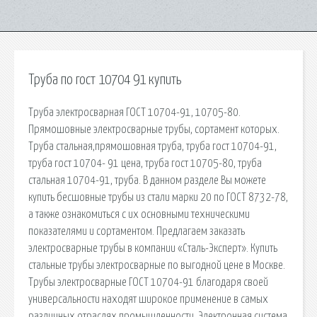
Труба по гост 10704 91 купить
Труба электросварная ГОСТ 10704-91, 10705-80.
Прямошовные электросварные трубы, сортамент которых.
Труба стальная,прямошовная труба, труба гост 10704-91,
труба гост 10704- 91 цена, труба гост 10705-80, труба
стальная 10704-91, труба. В данном разделе Вы можете
купить бесшовные трубы из стали марки 20 по ГОСТ 8732-78,
а также ознакомиться с их основными техническими
показателями и сортаментом. Предлагаем заказать
электросварные трубы в компании «Сталь-Эксперт». Купить
стальные трубы электросварные по выгодной цене в Москве.
Трубы электросварные ГОСТ 10704-91 благодаря своей
универсальности находят широкое применение в самых
различных отраслях промышленности. Электронная система