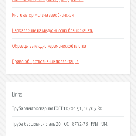
Книги автор милена завойчинская
Направление на медкомиссию бланк скачать
Образцы выкладки керамической плитки
Право обществознание презентация
Links
Труба электросварная ГОСТ 10704-91, 10705-80.
Труба бесшовная сталь 20, ГОСТ 8732-78 ТРУБПРОМ.