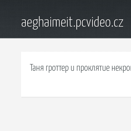
aeghaimeit.pcvideo.cz
Таня гроттер и проклятие некро