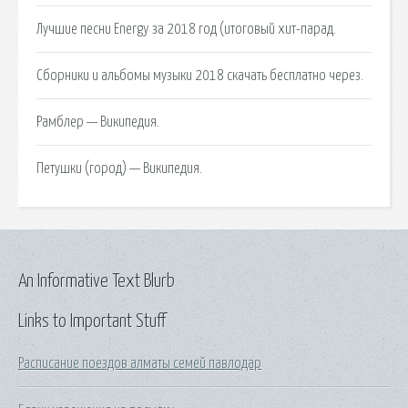
Лучшие песни Energy за 2018 год (итоговый хит-парад.
Сборники и альбомы музыки 2018 скачать бесплатно через.
Рамблер — Википедия.
Петушки (город) — Википедия.
An Informative Text Blurb
Links to Important Stuff
Расписание поездов алматы семей павлодар