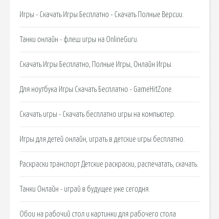
Игры - Скачать Игры Бесплатно - Скачать Полные Версии.
Танки онлайн - флеш игры на OnlineGuru.
Скачать Игры Бесплатно, Полные Игры, Онлайн Игры.
Для ноутбука Игры Скачать Бесплатно - GameHitZone.
Скачать игры - Скачать бесплатно игры на компьютер.
Игры для детей онлайн, играть в детские игры бесплатно.
Раскраски транспорт Детские раскраски, распечатать, скачать.
Танки Онлайн - играй в будущее уже сегодня.
Обои на рабочий стол и картинки для рабочего стола