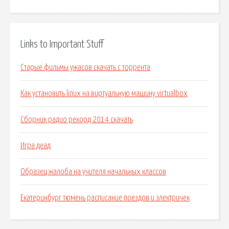
Links to Important Stuff
Старые фильмы ужасов скачать с торрента
Как установить linux на виртуальную машину virtualbox
Сборник радио рекорд 2014 скачать
Игра деад
Образец жалоба на учителя начальных классов
Екатеринбург тюмень расписание поездов и электричек