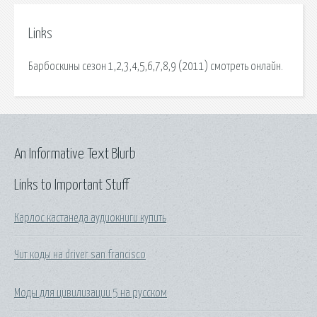
Links
Барбоскины сезон 1,2,3,4,5,6,7,8,9 (2011) смотреть онлайн.
An Informative Text Blurb
Links to Important Stuff
Карлос кастанеда аудиокниги купить
Чит коды на driver san francisco
Моды для цивилизации 5 на русском