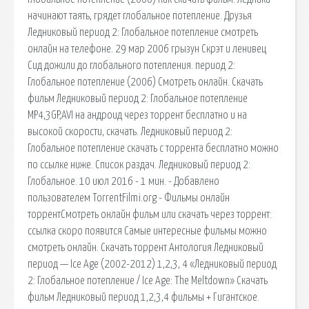
начинают таять, грядет глобальное потепление. Друзья
Ледниковый период 2: Глобальное потепление смотреть
онлайн на телефоне. 29 мар 2006 грызун Скрэт и ленивец
Сид дожили до глобального потепления. период 2:
Глобальное потепление (2006) Смотреть онлайн. Скачать
фильм Ледниковый период 2: Глобальное потепление
MP4,3GP,AVI на андроид через торрент бесплатно и на
высокой скорости, скачать. Ледниковый период 2:
Глобальное потепление скачать с торрента бесплатно можно
по ссылке ниже. Список раздач. Ледниковый период 2:
Глобальное. 10 июл 2016 - 1 мин. - Добавлено
пользователем TorrentFilmi.org - Фильмы онлайн
торрентСмотреть онлайн фильм или скачать через торрент:
ссылка скоро появится Самые интересные фильмы можно
смотреть онлайн. Скачать торрент Антология Ледниковый
период — Ice Age (2002-2012) 1,2,3, 4 «Ледниковый период
2: Глобальное потепление / Ice Age: The Meltdown» Скачать
фильм Ледниковый период 1,2,3,4 фильмы + Гигантское.