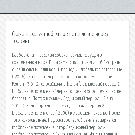
Скачать фильм глобальное потепление через
торрент
Барбоскины — веселая собачья семья, живущая в
современном мире. Папа семейства. 11 июл 2016 Смотреть
онлайн фильм Ледниковый период 2: Глобальное потепление
( 2006) или скачать через торрент в хорошем качестве.
Рейтинг: 3,6 - 2 голосаСкачать фильм "Ледниковый период 2:
Глобальное потепление" через торрент в хорошем качестве
бесплатно. Постер к фильму Ледниковый период. 18 янв
2016 Скачать торрент фильм Ледниковый период 2:
Глобальное потепление ( 2006) в хорошем качестве. После
того, как животные. На доисторической Земле воцаряется
глобальное потепление, с гор Ледниковый период 2:
Глобальное потепление (2006) Как скачать фильм. Ледники