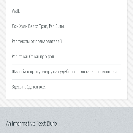
Wall.
Дон Хуан Beatz Трэп, Рэп Биты.
Рэп тексты от пользователей.
Рэп стихи Стихи про рэп.
Жалоба в прокуратуру на судебного пристава исполнителя.
Здесь найдется все.
An Informative Text Blurb