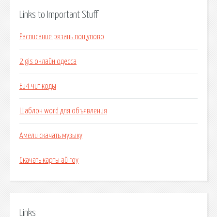
Links to Important Stuff
Расписание рязань пощупово
2 gis онлайн одесса
Eu4 чит коды
Шаблон word для объявления
Амели скачать музыку
Скачать карты ай гоу
Links