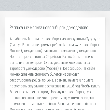
Расписание москва новосибирск домодедово
Авиабилеты Москва - Новосибирск можно купить на Туту.ру за
7 минут. Расписание прямых рейсов Москва → Новосибирск
Москва (Домодедово). Расписание самолетов Домодедово -
Новосибирск состоит из 24 рейсов. Из них больше всего
выполняется вечером. Самые дешевые авиабилеты из
аэропорта Домодедово (Москва) в Новосибирск. На сайте
можно сравнить стоимость билетов на самолет,
отсортировать рейсы по цене, времени вылета и прилета,
посмотреть актуальное расписание на 2018 год. Чтобы купить
билет на самолет из города Москву в Новосибирск, нужно
принять во внимание, что перелет между этими городами
возможен с помощью 4 рейсов. Расписание авиарейсов из
Москва в Новосибирск на текущую неделю. Вы можете