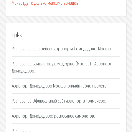
Минус где то далеко максим леонидов
Links
Расписание авиарейсов аэропорта Домодедово, Москва.
Расписание самолетов Домодедово (Москва) - Аэропорт
Домодедово.
Аэропорт Домодедово Москва: онлайн табло прилета
Расписание Официальный сайт аэропорта Толмачёво.
Аэропорт Домодедово: расписание самолетов.
Расписание.