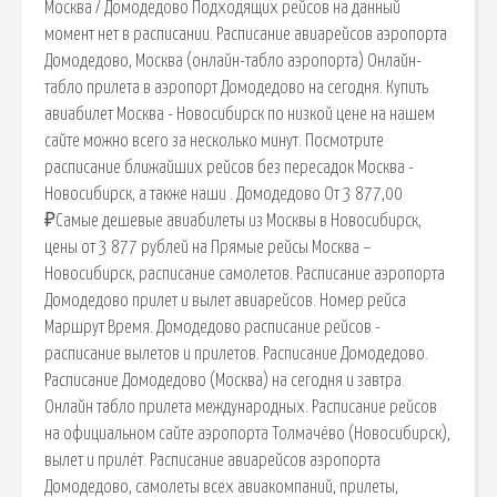
Москва / Домодедово Подходящих рейсов на данный
момент нет в расписании. Расписание авиарейсов аэропорта
Домодедово, Москва (онлайн-табло аэропорта) Онлайн-
табло прилета в аэропорт Домодедово на сегодня. Купить
авиабилет Москва - Новосибирск по низкой цене на нашем
сайте можно всего за несколько минут. Посмотрите
расписание ближайших рейсов без пересадок Москва -
Новосибирск, а также наши . Домодедово От 3 877,00
₽Самые дешевые авиабилеты из Москвы в Новосибирск,
цены от 3 877 рублей на Прямые рейсы Москва –
Новосибирск, расписание самолетов. Расписание аэропорта
Домодедово прилет и вылет авиарейсов. Номер рейса
Маршрут Время. Домодедово расписание рейсов -
расписание вылетов и прилетов. Расписание Домодедово.
Расписание Домодедово (Москва) на сегодня и завтра.
Онлайн табло прилета международных. Расписание рейсов
на официальном сайте аэропорта Толмачёво (Новосибирск),
вылет и прилёт. Расписание авиарейсов аэропорта
Домодедово, самолеты всех авиакомпаний, прилеты,