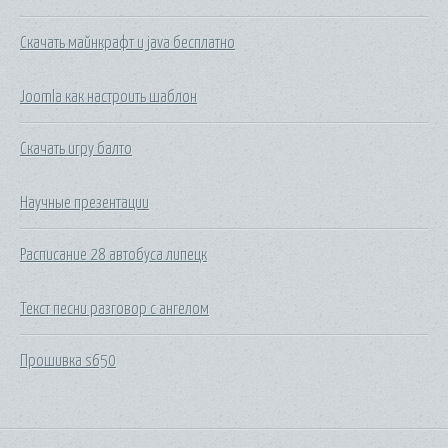
Скачать майнкрафт и java бесплатно
Joomla как настроить шаблон
Скачать игру балто
Научные презентации
Расписание 28 автобуса липецк
Текст песни разговор с ангелом
Прошивка s650