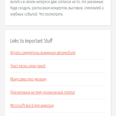
волей и в своем интересе даю согласие на то, что указанные.
Куда сходить: расписания концертов, выставок, спектаклей и
клубных событий. Что посмотреть.
Links to Important Stuff
Играть симуляторы вождения автомобиля
Текст песни один такой
Минусовки про украину
Презентация на тему хронический гепатит
Microsoft word для андроид