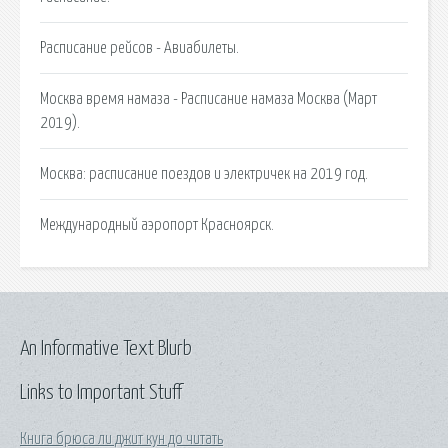
Расписание рейсов - Авиабилеты.
Москва время намаза - Расписание намаза Москва (Март
2019).
Москва: расписание поездов и электричек на 2019 год.
Международный аэропорт Красноярск.
An Informative Text Blurb
Links to Important Stuff
Книга брюса ли джит кун до читать