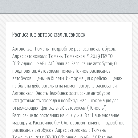
Расписание автовокзал лисаковск
Автовокзал Тюмень - подробное расписание автобусов.
Адрес автовокзала Тюмень: Тюменская. © 2019 ГБУ ТО
"Объединение АВ и АС" Главная; Расписание автобусов; О
предприятии. Автовокзал Тюмень Точное расписание
автобусов и цены на билеты. Информация о рейсах и ценах
на билеты действительна на момент загрузки расписания.
Автовокзал Юность Челябинск расписание автобусов
2019стоимость проезда и необходимая информация для
отъезжающих. Центральный автовокзал ("Юность")
Расписание по состоянию на 21.07.2018 г.: Наименование
маршрута: Расстояние (км). Автовокзал Тюмень - подробное
расписание автобусов. Адрес автовокзала Тюмень:
Тюменская. 2019 ГБУ ТО Объединение АВ и АС Главная;