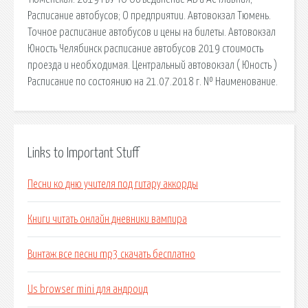
Расписание автобусов; О предприятии. Автовокзал Тюмень.
Точное расписание автобусов и цены на билеты. Автовокзал
Юность Челябинск расписание автобусов 2019 стоимость
проезда и необходимая. Центральный автовокзал ( Юность )
Расписание по состоянию на 21.07.2018 г. № Наименование.
Links to Important Stuff
Песни ко дню учителя под гитару аккорды
Книги читать онлайн дневники вампира
Винтаж все песни mp3 скачать бесплатно
Us browser mini для андроид