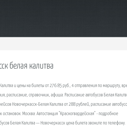
сск белая калитва
алитва и цены на билеты от 276.85 руб., 4 отправления по маршруту, вр
ния, расписание, справочник, афиша. Расписание автобусов Белая Калитв
 рейсов Новочеркасск-Белая Калитва от 288 рублей, расписание автобусо
к остановок. Москва: Автостанция "Красногвардейская" - подробное
бусов Белая Калитва — Новочеркасск цена билета звоните по телефону.