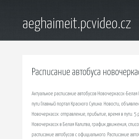
aeghaimeit.pcvideo.cz
Расписание автобуса новочерка
Актуальное расписание автобусов Новочеркасск-Белая К
пути Главный портал Красного Сулина. Новости, объявле
Новочеркасск: отправление, прибытие, время в пути. 5
Новочеркасск в Белая Калитва, график движения, списо
расписание автобусов с официального. Расписание авто