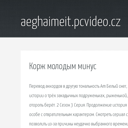
aeghaimeit.pcvideo.cz
Корж молодым минус
Перевод аккордов в другую тональность Am Белый снег,
истории о трёх закадычных подруженьках, рыженькой, 
оторопь берёт. 2 Сезон 3 Серия. Продолжение история
особе с отвратительным характером. Смотреть сериал 
позволить из-за причины неудачно выбранного времени