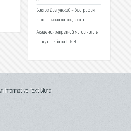
Виктор Драгунский – биография,
фото, личная жизнь, книги.
Академия запретной магии читать
книгу онлайн на LitNet.
n Informative Text Blurb