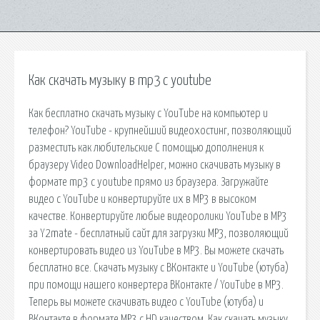
Как скачать музыку в mp3 с youtube
Как бесплатно скачать музыку с YouTube на компьютер и
телефон? YouTube - крупнейший видеохостинг, позволяющий
разместить как любительские С помощью дополнения к
браузеру Video DownloadHelper, можно скачивать музыку в
формате mp3 с youtube прямо из браузера. Загружайте
видео с YouTube и конвертируйте их в MP3 в высоком
качестве. Конвертируйте любые видеоролики YouTube в MP3
за Y2mate - бесплатный сайт для загрузки MP3, позволяющий
конвертировать видео из YouTube в MP3. Вы можете скачать
бесплатно все. Скачать музыку с ВКонтакте и YouTube (ютуба)
при помощи нашего конвертера ВКонтакте / YouTube в MP3.
Теперь вы можете скачивать видео с YouTube (ютуба) и
ВКонтакте в формате MP3 с HD качеством. Как скачать музыку