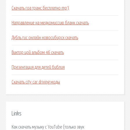
Скачать гоа транс бесплатно mp3
Направление на медкомиссию бланк скачать
Дубль гис онлайн новосибирск скачать
Виктор цой альбом 46 скачать
Презентация для детей библия
Скачать city car driving моды
Links
Как скачать музыку с YouTube (только звук