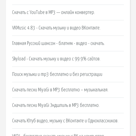
Скачать с YouTube в MP3 — онлайн конвертер.
VKMusic 4.83 - Скачать музыку и видео ВКонтакте.
Главная Русский шансон - блатняк - видео - скачать.
Skyload - Скачать музыку и видео c 99.9% сайтов.
Поиск музыки и mp3 бесплатно и без регистрации
Скачать песни MiyaGi в MP3 бесплатно – музыкальная.
Скачать песни MiyaGi Эндшпиль в MP3 бесплатно.
Скачать Ютуб видео, музыку с ВКонтакте и Одноклассников.