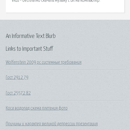
VKDJ - бесплатно скачать музыку с ВК на компьютер.
An Informative Text Blurb
Links to Important Stuff
Wolfenstein 2009 pc системные требования
Гост 2912 79
Гост 25572 82
Коса водопад схема плетения фото
Причины и характер великой депрессии презентация