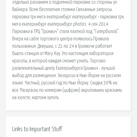
отдельно раскажем о подземной парковке со стороны ул.
Вайнера. Всем бесплатная стоянка Связанные запросы.
парковка трк мега екатеринбург екатеринбург • парковка трк
мега екатеринбург екатеринбург photos. 4 сен 2014
Парковка в ТРЦ "Гринвич" стала платной под "Гиперболой".
Вчера на сайте торгового центра появились Правила
пользования. Девушки, с 21 по 24 в Гринвиче работает
бьюти-станция от Mary Kay Это настоящая лаборатория
красоты, в которой каждая сможет узнать. Торгово-
развлекательный центр Екатеринбурга Гринвич - лучший
выбор для размещения. Экскурсии в Нью-Йорке на русском
языке. Частный, русский гид по Нью-Йорку. Скидка 30% на
все. Раскраски по номерам (цифрам) акриловыми красками
на холсте, картоне купить.
Links to Important Stuff