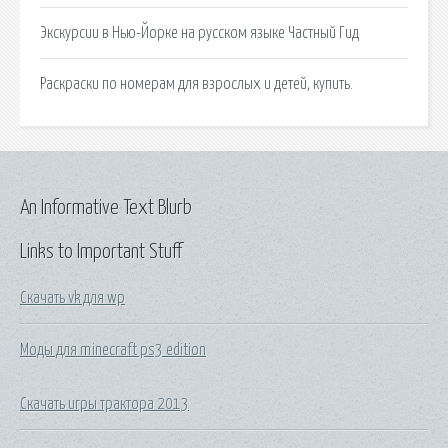
Экскурсии в Нью-Йорке на русском языке Частный Гид
Раскраски по номерам для взрослых и детей, купить.
An Informative Text Blurb
Links to Important Stuff
Скачать vk для wp
Моды для minecraft ps3 edition
Скачать игры трактора 2013