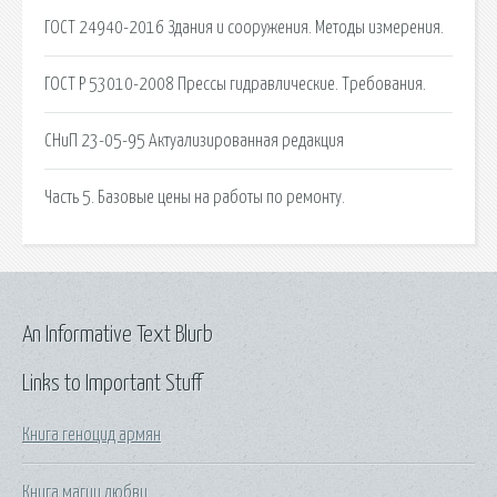
ГОСТ 24940-2016 Здания и сооружения. Методы измерения.
ГОСТ Р 53010-2008 Прессы гидравлические. Требования.
СНиП 23-05-95 Актуализированная редакция
Часть 5. Базовые цены на работы по ремонту.
An Informative Text Blurb
Links to Important Stuff
Книга геноцид армян
Книга магии любви