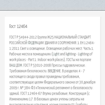
Гост 12464
ГОСТ Р 54944-2012 Группа Ж25 НАЦИОНАЛЬНЫЙ СТАНДАРТ
РОССИЙСКОЙ ФЕДЕРАЦИИ ЗДАНИЯ И СООРУЖЕНИЯ. 1 EH 12464-
1:2011 Свет и освещение. Освещение рабочих мест. Часть 1.
Рабочие места в помещениях (Light and lighting - Lighting of
work places - Part 1: Indoor work places). ГОСТы на портале
ВАШ ДОМ. ГОСТ Р 53010-2008 Прессы гидравлические.
Требования безопасности. ВВЕДЕНИЕ. В разделах 4 - 7
настоящего свода правил приведены требования,
соответствующие целям Федерального закона от 30 декабря
2009 г. № 384-ФЗ «Технический регламент о безопасности
зданий. ГОСТ 12464-67 Втулки резьбовые. Конструкция (с
Изменениями 17. В базовых ценах учтены затраты на
высоковольтные испытания, кроме раздела 01 (работы.