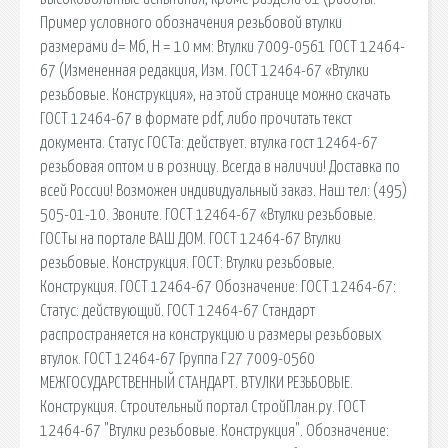
Пример условного обозначения резьбовой втулки
размерами d= Мб, Н = 10 мм: Втулки 7009-0561 ГОСТ 12464-
67 (Измененная редакция, Изм. ГОСТ 12464-67 «Втулки
резьбовые. Конструкция», на этой странице можно скачать
ГОСТ 12464-67 в формате pdf, либо прочитать текст
документа. Статус ГОСТа: действует. втулка гост 12464-67
резьбовая оптом и в розницу. Всегда в наличии! Доставка по
всей России! Возможен индивидуальный заказ. Наш тел: (495)
505-01-10. Звоните. ГОСТ 12464-67 «Втулки резьбовые.
ГОСТы на портале ВАШ ДОМ. ГОСТ 12464-67 Втулки
резьбовые. Конструкция. ГОСТ: Втулки резьбовые.
Конструкция. ГОСТ 12464-67 Обозначение: ГОСТ 12464-67:
Статус: действующий. ГОСТ 12464-67 Стандарт
распространяется на конструкцию и размеры резьбовых
втулок. ГОСТ 12464-67 Группа Г27 7009-0560
МЕЖГОСУДАРСТВЕННЫЙ СТАНДАРТ. ВТУЛКИ РЕЗЬБОВЫЕ.
Конструкция. Строительный портал СтройПлан.ру. ГОСТ
12464-67 "Втулки резьбовые. Конструкция". Обозначение: