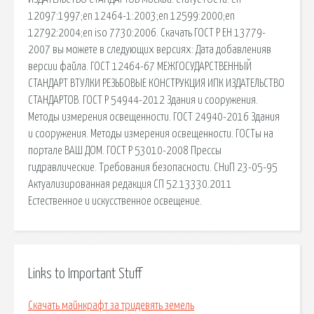
12097:1997;en 12464-1:2003;en 12599:2000;en
12792:2004;en iso 7730:2006. Скачать ГОСТ Р ЕН 13779-
2007 вы можете в следующих версиях: Дата добавленияв
версии файла. ГОСТ 12464-67 МЕЖГОСУДАРСТВЕННЫЙ
СТАНДАРТ ВТУЛКИ РЕЗЬБОВЫЕ КОНСТРУКЦИЯ ИПК ИЗДАТЕЛЬСТВО
СТАНДАРТОВ. ГОСТ Р 54944-2012 Здания и сооружения.
Методы измерения освещенности. ГОСТ 24940-2016 Здания
и сооружения. Методы измерения освещенности. ГОСТы на
портале ВАШ ДОМ. ГОСТ Р 53010-2008 Прессы
гидравлические. Требования безопасности. СНиП 23-05-95
Актуализированная редакция СП 52.13330.2011
Естественное и искусственное освещение.
Links to Important Stuff
Скачать майнкрафт за тридевять земель