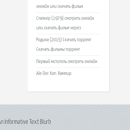
онлайн или скачать фильм.
Сталкер (1979) смотреть онлайн
или скачать фильм через.
Родина (2015) Скачать торрент
Скачать фильмы торрент.
Первый мститель смотреть онлайн
Аlе Dеr Xаn. Вампир.
n Informative Text Blurb