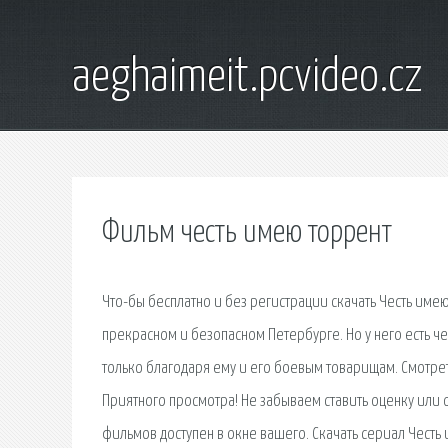
aeghaimeit.pcvideo.cz
Фильм честь имею торрент
Что-бы бесплатно и без регистрации скачать Честь имею
прекрасном и безопасном Петербурге. Но у него есть че
только благодаря ему и его боевым товарищам. Смотреть
Приятного просмотра! Не забываем ставить оценку или 
фильмов доступен в окне вашего. Скачать сериал Честь 