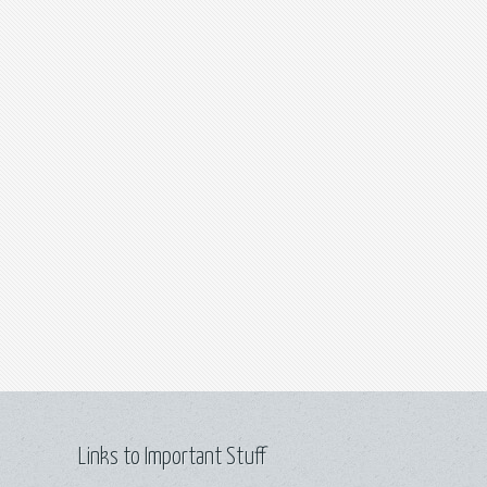
Links to Important Stuff