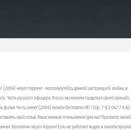
!. (2004) через торрент - воспользутейсь данной инструкцией. войны, в
сть. Честь русского офицера. И если мы можем гордиться своей армией, 
 фильм Честь имею! (2004) онлайн бесплатно HD 720p. 7.9 2 042 7.4 63.
оставлять свой отзыв. Ваше мнение очень важно для нас! Просмотр онлай
имею!. бесплатно через торрент Если не работает видео в онлайн просм