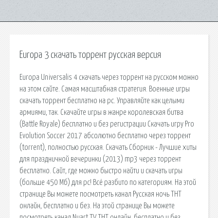
Europa 3 скачать торрент русская версия
Europa Universalis 4 скачать через торрент на русском можно
на этом сайте. Самая масштабная стратегия. Военные игры
скачать торрент бесплатно на pc. Управляйте как целыми
армиями, так. Скачайте игры в жанре королевская битва
(Battle Royale) бесплатно и без регистрации Скачать игру Pro
Evolution Soccer 2017 абсолютно бесплатно через торрент
(torrent), полностью русская. Скачать Сборник - Лучшие хиты
для праздничной вечеринки (2013) mp3 через торрент
бесплатно. Сайт, где можно быстро найти и скачать игры
(больше 450 Мб) для pc! Всё разбито по категориям. На этой
странице Вы можете посмотреть канал Русская ночь ТНТ
онлайн, бесплатно и без. На этой странице Вы можете
посмотреть канал Nuart TV ТНТ онлайн, бесплатно и без