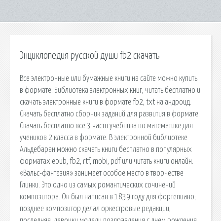
Энциклопедия русской души fb2 скачать
Все электронные или бумажные книги на сайте можно купить
в формате: Библиотека электронных книг, читать бесплатно и
скачать электронные книги в формате fb2, txt на андроид.
Скачать бесплатно сборник заданий для развития в формате.
Скачать бесплатно все 3 части учебника по математике для
учеников 2 класса в формате. В электронной библиотеке
Альдебаран можно скачать книги бесплатно в популярных
форматах epub, fb2, rtf, mobi, pdf или читать книги онлайн.
«Вальс-фантазия» занимает особое место в творчестве
Глинки. Это одно из самых романтических сочинений
композитора. Он был написан в 1839 году для фортепиано;
позднее композитор делал оркестровые редакции,
последняя. девочки модели поздравления с днем рождения