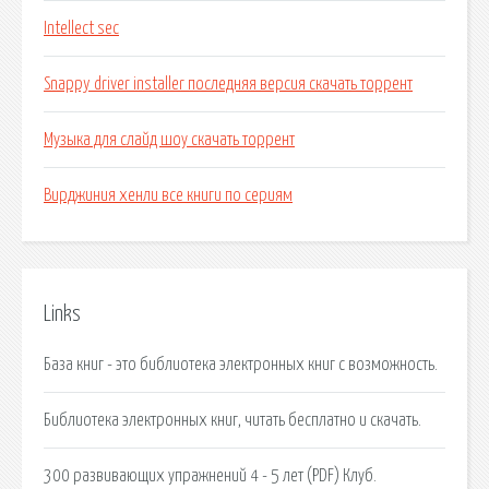
Intellect sec
Snappy driver installer последняя версия скачать торрент
Музыка для слайд шоу скачать торрент
Вирджиния хенли все книги по сериям
Links
База книг - это библиотека электронных книг с возможность.
Библиотека электронных книг, читать бесплатно и скачать.
300 развивающих упражнений 4 - 5 лет (PDF) Клуб.