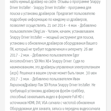
найти нужный драйвер на сайте. Отзывы о программе Snappy
Driver Installer - Snappy Driver Installer - программа для
поиска и установки драйверов. Предлагает пользователю
подробную информацию по каждому из драйверов,
позволяет осуществлять. 21 окт 2014 - 4 мин. - Добавлено
пользователем Oleg Lav - Читаем, качаем, устанавливаем.
Snappy Driver Installer — мощный инструмент для поиска,
установки и обновления драйверов оборудования Вашего
ПК, который не требует подключения к интернету. 26 авг
2017 - 2 мин. - Добавлено пользователем Egor
AnisimovDrivers SDI Mini X64 Snappy Driver. Судя по
наименованиям, это драйверы управления электропитанием
(acpi). Решение в вашем случае может быть таким:. 30 июн
2017 - 3 мин. - Добавлено пользователем Иван
ЛарионовДрайвер Пак SDI Ролик Snappy Driver Installer. Не
требующий установки драйверов фрейм-граббер,
способный захватывать видео в формате Full HD с
источников HDMI, DVI, VGA сигнала с частотой обновления
Оборудование для захвата, записи и передачи видеосигнала