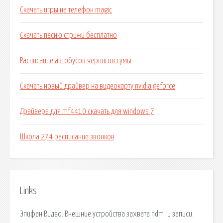
Скачать игры на телефон magic
Скачать песню стрижи бесплатно
Расписание автобусов чернигов сумы
Скачать новый драйвер на видеокарту nvidia geforce
Драйвера для mf4410 скачать для windows 7
Школа 274 расписание звонков
Links
Эпифан Видео. Внешние устройства захвата hdmi и записи.