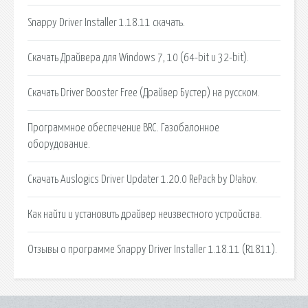
Snappy Driver Installer 1.18.11 скачать.
Скачать Драйвера для Windows 7, 10 (64-bit и 32-bit).
Скачать Driver Booster Free (Драйвер Бустер) на русском.
Программное обеспечение BRC. Газобалонное
оборудование.
Скачать Auslogics Driver Updater 1.20.0 RePack by D!akov.
Как найти и установить драйвер неизвестного устройства.
Отзывы о программе Snappy Driver Installer 1.18.11 (R1811).