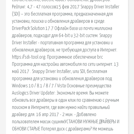
Рейтинг: 4,7 - 47 голосов15 фев 2017 Snappy Driver Installer
(SDI) – это бесплатная программа, предназначенная для
установки, поиска и обновления драйверов в среде.
DriverPack Solution 17.7 Офлайн база из почти миллиона
драйверов, подходит для 64-bit и 32-bit систем. Snappy
Driver Installer - портативная программа для установки и
обновления драйверов, не требующая доступа в Интернет.
https://sdi-tool.org. Программное обеспечение brc
Программа для настройки автомобиля по сети интернет. 13
май 2017 . Snappy Driver Installer, или SDI, бесплатная
программа для установки и обновления драйверов под
Windows 10 / 8.1 / 8 / 7 / Vista Основные преимущества
Auslogics Driver Updater: Экономьте время. Вы можете
обновить все драйверы в один клик по сравнению с ручным
поиском в Интернете, где вам нужно найти правильный
драйвер для. 16 апр 2017 - 2 мин. - Добавлено
пользователем масик сушнякУСТАНОВИ НУЖНЫЕ ДРАЙВЕРЫ И
ОБНОВИ СТАРЫЕ Потерял диск с драйверами? Не можешь