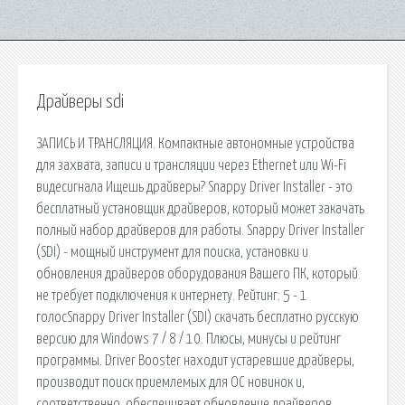
Драйверы sdi
ЗАПИСЬ И ТРАНСЛЯЦИЯ. Компактные автономные устройства
для захвата, записи и трансляции через Ethernet или Wi-Fi
видесигнала Ищешь драйверы? Snappy Driver Installer - это
бесплатный установщик драйверов, который может закачать
полный набор драйверов для работы. Snappy Driver Installer
(SDI) - мощный инструмент для поиска, установки и
обновления драйверов оборудования Вашего ПК, который
не требует подключения к интернету. Рейтинг: 5 - 1
голосSnappy Driver Installer (SDI) скачать бесплатно русскую
версию для Windows 7 / 8 / 10. Плюсы, минусы и рейтинг
программы. Driver Booster находит устаревшие драйверы,
производит поиск приемлемых для ОС новинок и,
соответственно, обеспечивает обновление драйверов.