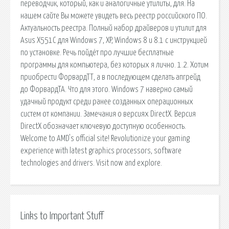
переводчик, который, как и аналогичные утилиты, для. На
нашем сайте Вы можете увидеть весь реестр российского ПО.
Актуальность реестра. Полный набор драйверов и утилит для
Asus X551C для Windows 7, XP, Windows 8 и 8.1 с инструкцией
по установке. Речь пойдёт про лучшие бесплатные
программы для компьютера, без которых я лично. 1.2. Хотим
приобрести ФорвардТТ, а в последующем сделать апгрейд
до ФорвардТА. Что для этого. Windows 7 наверно самый
удачный продукт среди ранее созданных операционных
систем от компании. Замечания о версиях DirectX. Версия
DirectX обозначает ключевую доступную особенность.
Welcome to AMD's official site! Revolutionize your gaming
experience with latest graphics processors, software
technologies and drivers. Visit now and explore.
Links to Important Stuff