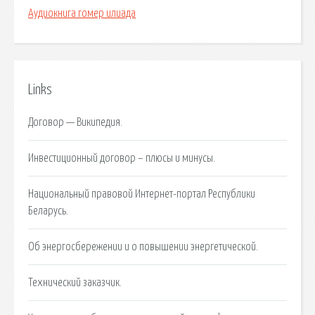
Аудиокнига гомер илиада
Links
Договор — Википедия.
Инвестиционный договор – плюсы и минусы.
Национальный правовой Интернет-портал Республики
Беларусь.
Об энергосбережении и о повышении энергетической.
Технический заказчик.