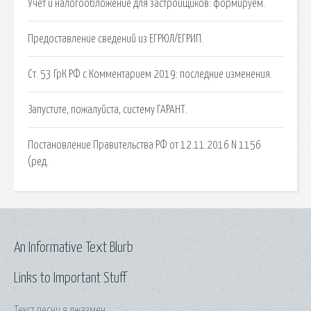
Учет и налогообложение для застройщиков: формируем.
Предоставление сведений из ЕГРЮЛ/ЕГРИП.
Ст. 53 ГрК РФ с Комментарием 2019: последние изменения.
Запустите, пожалуйста, систему ГАРАНТ.
Постановление Правительства РФ от 12.11.2016 N 1156
(ред.
An Informative Text Blurb
Links to Important Stuff
Текст песни я джазмен