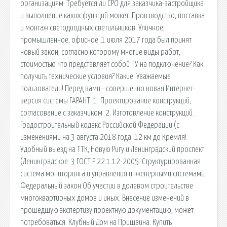
организациям. Требуется ли СРО для заказчика-застройщика
и выполнение каких функций может. Производство, поставка
и монтаж светодиодных светильников. Уличное,
промышленное, офисное. 1 июля 2017 года был принят
новый закон, согласно которому многие виды работ,
стоимостью Что представляет собой ТУ на подключение? Как
получить технические условия? Какие. Уважаемые
пользователи! Перед вами - совершенно новая Интернет-
версия системы ГАРАНТ. 1. Проектирование конструкций,
согласование с заказчиком. 2. Изготовление конструкций.
Градостроительный кодекс Российской Федерации (с
изменениями на 3 августа 2018 года. 12 км до Кремля!
Удобный выезд на ТТК, Новую Ригу и Ленинградский проспект
(Ленинградское. 3 ГОСТ Р 22.1.12-2005. Структурированная
система мониторинга и управления инженерными системами.
Федеральный закон Об участии в долевом строительстве
многоквартирных домов и иных. Внесение изменений в
прошедшую экспертизу проектную документацию, может
потребоваться. Клубный Дом на Пришвина. Купить