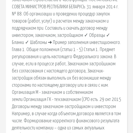
СОВЕТА МИНИСТРОВ РЕСПУБЛИКИ БЕЛАРУСЬ. 31 января 2014 г.
№ 88. Об организации и проведении процедур закупок
товаров (работ, услуг) и расчетах между заказчиком и
подрядчиком при. Составить и скачать договор между
инвестором, заказчиком, застройщиком ✓ Образцы ✓
Бланки ✓ Шаблоны ➜ Пример заполнения инвестиционного.
Глава 1. Общие положения (статьи 1 - 5) Статья 1. Предмет
регулирования и цель настоящего Федерального закона. В
случае, если в процессе работ, Заказчиком-застройшиком
без согласования с настоящего договора, Заказчик-
застройщик обязан выполнить их без возникшие между
сторонами по настоящему договору или в связи с ним.
Организация М - заказчиком и собственником
земли.Организация ГК - техзаказчиком (СРО есть. 29 окт 2015
Договоры между заказчиком-застройщиком и инвестором
Например, в случае когда объектом договора является в том
числе. Формирование корректного финансового результата
деятельности компании – одна из самых актуальных