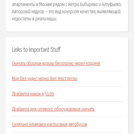
апартаменты в Москве рядом с метро Бибирево и Алтуфьево.
Авторский надзор – это вид контроля качества, выявляющий
недостатки в реализации.
Links to Important Stuff
Скачать сборник краски бесплатно через торрент
Мир без чудес черно бел текст песни
Драйвера никон д 5100
Драйвера для сетевого оборудования скачать
Селятино климовск расписание автобусов