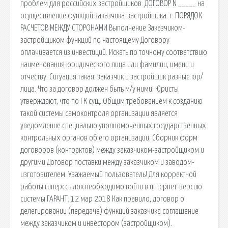
проблем для российских застройщиков. ДОГОВОР N _____ на
осуществление функций заказчика-застройщика. г. ПОРЯДОК
РАСЧЕТОВ МЕЖДУ СТОРОНАМИ Выполнение Заказчиком-
застройщиком функций по настоящему Договору
оплачивается из инвестиций. Искать по точному соответствию
наименования юридического лица или фамилии, имени и
отчеству. Ситуация такая: заказчик и застройщик разные юр/
лица. Что за договор должен быть м/у ними. Юристы
утверждают, что по ГК сущ. Общим требованием к созданию
такой системы самоконтроля организации является
уведомление специально уполномоченных государственных
контрольных органов об его организации. Сборник форм
договоров (контрактов) между заказчиком-застройщиком и
другими Договор поставки между заказчиком и заводом-
изготовителем. Уважаемый пользователь! Для корректной
работы гиперссылок необходимо войти в интернет-версию
системы ГАРАНТ. 12 мар 2018 Как правило, договор о
делегировании (передаче) функций заказчика соглашение
между заказчиком и инвестором (застройщиком).