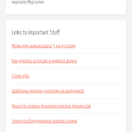
журналу Мурзилка.
Links to Important Stuff
Моды для цивилизации 5 на русском
Как удалить историю в яндексе видео
Crime info
Шаблоны медали учителям на выпускной
Книга по изации технологических процессов
Электрооборудование валдай схема