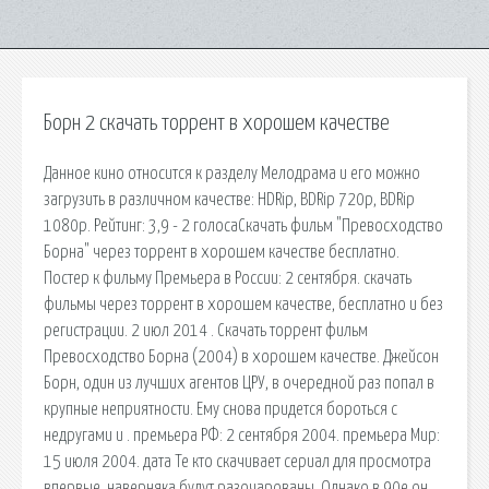
Борн 2 скачать торрент в хорошем качестве
Данное кино относится к разделу Мелодрама и его можно
загрузить в различном качестве: HDRip, BDRip 720p, BDRip
1080p. Рейтинг: 3,9 - 2 голосаСкачать фильм "Превосходство
Борна" через торрент в хорошем качестве бесплатно.
Постер к фильму Премьера в России: 2 сентября. скачать
фильмы через торрент в хорошем качестве, бесплатно и без
регистрации. 2 июл 2014 . Скачать торрент фильм
Превосходство Борна (2004) в хорошем качестве. Джейсон
Борн, один из лучших агентов ЦРУ, в очередной раз попал в
крупные неприятности. Ему снова придется бороться с
недругами и . премьера РФ: 2 сентября 2004. премьера Мир:
15 июля 2004. дата Те кто скачивает сериал для просмотра
впервые, наверняка будут разочарованы. Однако в 90е он