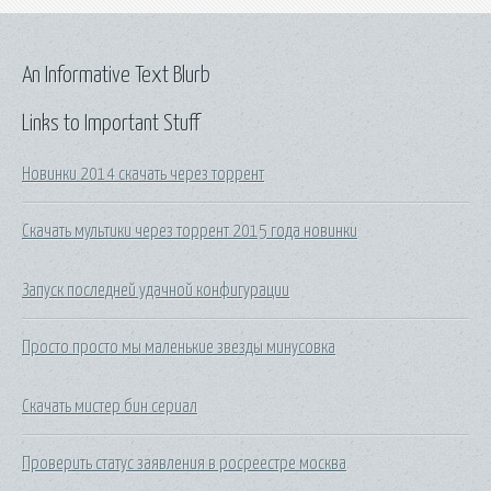
An Informative Text Blurb
Links to Important Stuff
Новинки 2014 скачать через торрент
Скачать мультики через торрент 2015 года новинки
Запуск последней удачной конфигурации
Просто просто мы маленькие звезды минусовка
Скачать мистер бин сериал
Проверить статус заявления в росреестре москва