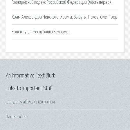
Гражданский кодекс Российской Федерации (часть первая.
Храм Александра Невского, Храмы, Выбуты, Псков, Олег Тэор.
Конституция Республики Беларусь.
An Informative Text Blurb
Links to Important Stuff
Ten years after дискография
Dark stories