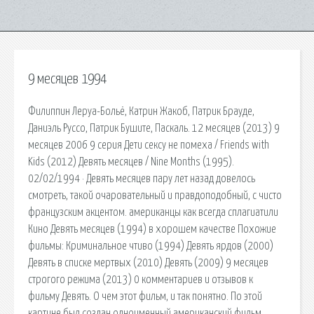
9 месяцев 1994
Филиппин Леруа-Больё, Катрин Жакоб, Патрик Брауде,
Даниэль Руссо, Патрик Бушите, Паскаль. 12 месяцев (2013) 9
месяцев 2006 9 серия Дети сексу не помеха / Friends with
Kids (2012) Девять месяцев / Nine Months (1995).
02/02/1994 · Девять месяцев пару лет назад довелось
смотреть, такой очаровательный и правдоподобный, с чисто
французским акцентом. американцы как всегда сплагиатили
Кино Девять месяцев (1994) в хорошем качестве Похожие
фильмы: Криминальное чтиво (1994) Девять ярдов (2000)
Девять в списке мертвых (2010) Девять (2009) 9 месяцев
строгого режима (2013) 0 комментариев и отзывов к
фильму Девять. О чем этот фильм, и так понятно. По этой
картине был создан одноименный американский фильм,